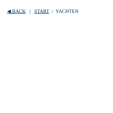
◀
BACK
|
START
/ YACHTEN