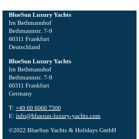
BlueSun Luxury Yachts
Im Bethmannhof
Bethmannstr. 7-9
60311 Frankfurt
Deutschland
BlueSun Luxury Yachts
Im Bethmannhof
Bethmannstr. 7-9
60311 Frankfurt
Germany
T:
+49 69 6060 7500
E:
info@bluesun-luxury-yachts.com
©2022 BlueSun Yachts & Holidays GmbH