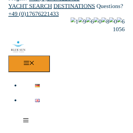
YACHT SEARCH
DESTINATIONS
Questions?
+49 (0)17676221433
1056
Menu